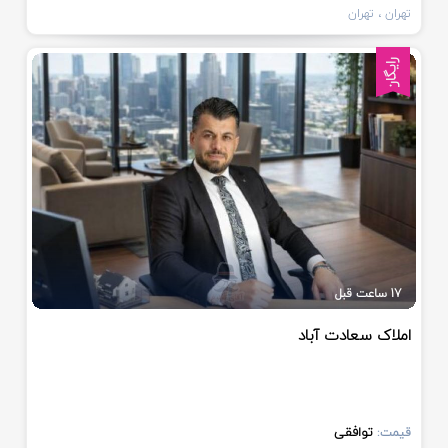
تهران
، تهران
رایگان
17 ساعت قبل
املاک سعادت آباد
توافقی
قیمت: