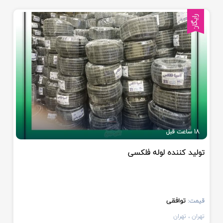
رایگان
18 ساعت قبل
تولید کننده لوله فلکسی
توافقی
قیمت:
تهران
، تهران