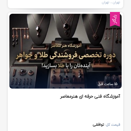
تهران
، تهران
رایگان
15 ساعت قبل
آموزشگاه فنی حرفه ای هنرمعاصر
توافقی
قیمت کل: