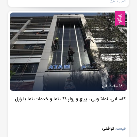
البرز
، کرج
رایگان
18 ساعت قبل
کفسابی، نماشویی ، پیچ و رولپلاک نما و خدمات نما با راپل
توافقی
قیمت: