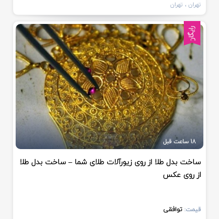
تهران
، تهران
رایگان
18 ساعت قبل
ساخت بدل طلا از روی زیورآلات طلای شما – ساخت بدل طلا
از روی عکس
توافقی
قیمت: