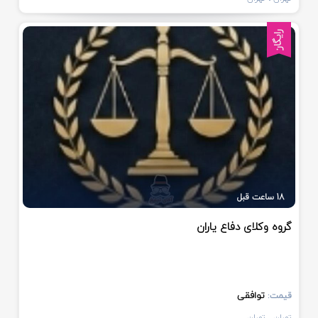
رایگان
18 ساعت قبل
گروه وکلای دفاع یاران
توافقی
قیمت:
تهران
، تهران