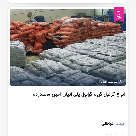
رایگان
18 ساعت قبل
انواع گرانول گروه گرانول پلی اتیلن امین محمدزاده
توافقی
قیمت:
تهران
، تهران