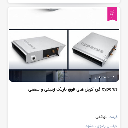
رایگان
18 ساعت قبل
فن کویل های فوق باریک زمینی و سقفی cyperus
توافقی
قیمت:
خراسان رضوی
، مشهد