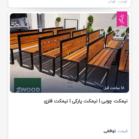
تهران
، تهران
رایگان
18 ساعت قبل
نیمکت چوبی | نیمکت پارکی | نیمکت فلزی
توافقی
قیمت: