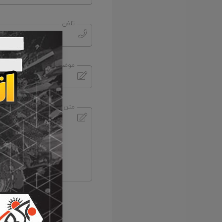
تلفن
موضوع
متن پیام شما
ورود