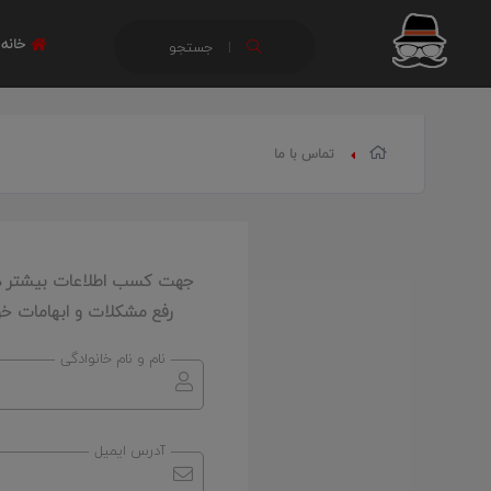
خانه
جستجو
تماس با ما
جهت کسب اطلاعات بیشتر در 
رفع مشکلات و ابهامات خود
نام و نام خانوادگی
آدرس ایمیل