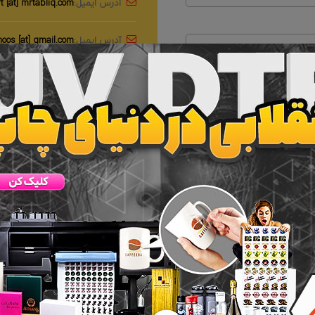
آدرس ایمیل:
t [at] mrtabliq.com
آدرس ایمیل:
noos [at] gmail.com