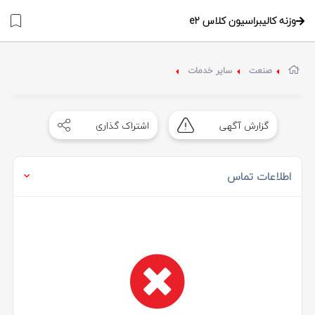
وزنه کالیبراسیون کلاس e2
صنعت
سایر خدمات
Item
رایگان
1
گزارش آگهی
اشتراک گذاری
of
0
اطلاعات تماس