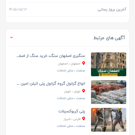
آخرین بروز رسانی
1405/05/12
آگهی های مرتبط
سنگبری اصفهان سنگ، خرید سنگ از اصفهان
اصفهان
، اصفهان
صنعت
، سایر خدمات
انواع گرانول گروه گرانول پلی اتیلن امین محمدزاده
تهران
، تهران
صنعت
، سایر خدمات
پلی کربوکسیلات
فارس
، شیراز
صنعت
، سایر خدمات