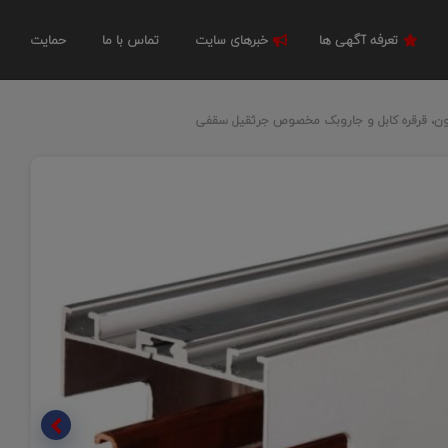
تعرفه آگهی ها
خبرهای سایت
تماس با ما
حمایت
ون، قرقره کابل و جاروبک مخصوص جرثقیل سقفی