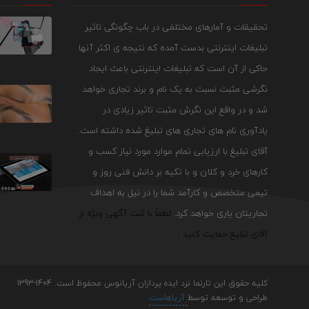
تحقیقات و آمارهای مختلفی در باب چگونگی تاثیر
تبلیغات اینترنتی بدست آمده که نتیجه ی اکثر آنها
حاکی از آن است که تبلیغات اینترنتی باعث ایجاد
نگرشی مثبت نسبت به یک نام و برند تجاری خواهد
شد و در واقع این نگرش مثبت تاثیر زیادی در
یادآوری نام های تجاری های تبلیغ شده داشته است.
آقای تبلیغ با ارزیابی تمام موارد مورد نیاز کسب و
کارهای خرد و کلان و با تکیه بر دانش فنی روز و
تیمی متخصص و کارآمد شما را در نیل به اهداف
تجاریتان یاری خواهد کرد.
لطفاً با ثبت آگهی ویژه از
آقای تبلیغ حمایت کنید
.
کلیه حقوق این تارنما نزد ایده پردازان آریانوس محفوظ است. 1404-1393
طراحی و توسعه توسط
آریاهاست