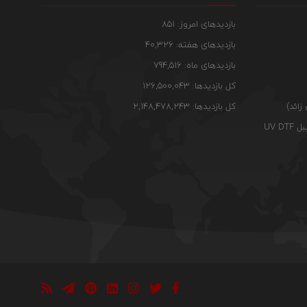
بازدیدهای امروز: 851
بازدیدهای هفته: 40,326
بازدیدهای ماه: 794,516
کل بازدیدها: 126,500,043
زائد)
کل بازدیدها: 2,148,478,243