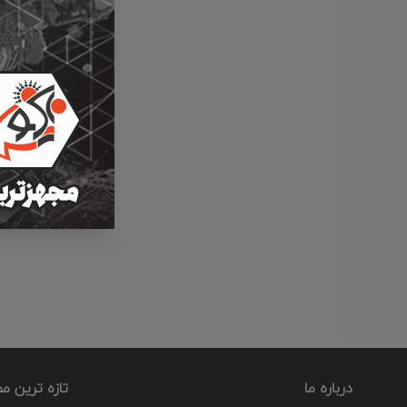
درباره ما
تازه ترین م