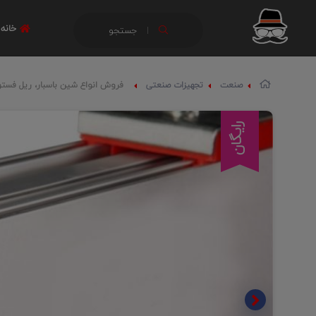
خانه
جستجو
صنعت
تجهیزات صنعتی
فروش انواع شین باسبار، ریل فست
رایگان