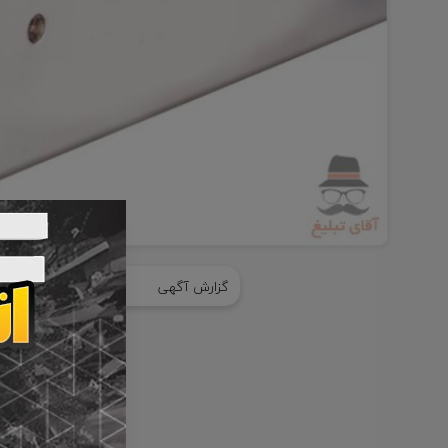
Item
1
گزارش آگهی
اشتراک گذا
of
2