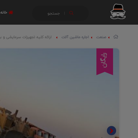
خانه
جستجو
صنعت
اجاره ماشین آلات
ارائه کلیه تجهیزات سرمایشی و ب
رایگان