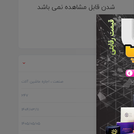
شدن قابل مشاهده نمی باشد
✕
اطلاعات تکمیلی
گروه
صنعت
، اجاره ماشین آلات
بازدید
247
تاریخ ثبت
1404/03/11
آخرین بروز رسانی
1405/05/05