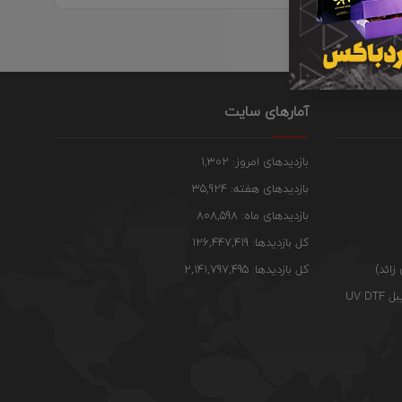
آمارهای سایت
بازدیدهای امروز: 1,302
بازدیدهای هفته: 35,924
بازدیدهای ماه: 808,598
کل بازدیدها: 126,447,419
زائد)
کل بازدیدها: 2,141,797,495