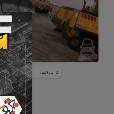
Item
1
گزارش آگهی
اشتراک گذا
of
1