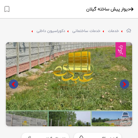
دیوار پیش ساخته گیلان
خدمات
خدمات ساختمانی
دکوراسیون داخلی
رایگان
Item
1