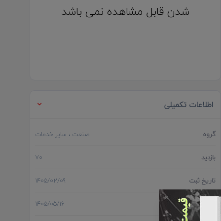
شدن قابل مشاهده نمی باشد
اطلاعات تکمیلی
گروه
صنعت
، سایر خدمات
بازدید
70
تاریخ ثبت
1405/02/09
✕
آخرین بروز رسانی
1405/05/16