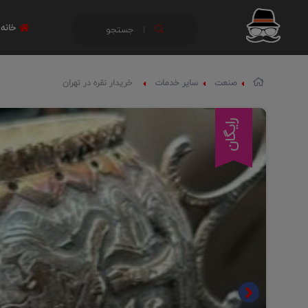
خانه
جستجو
صنعت
سایر خدمات
خریدار نقره در تهران
رایگان