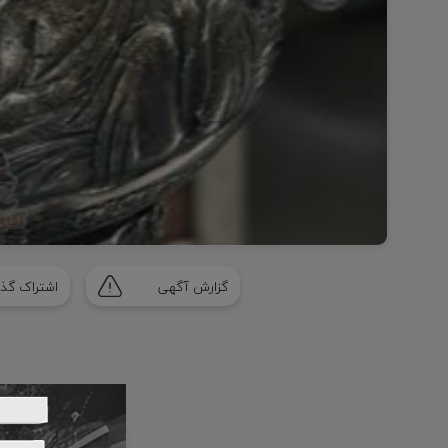
Item
1
گزارش آگهی
اشتراک گذا
of
1