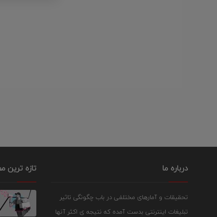
درباره ما
تازه ترین م
تحقیقات و آمارهای مختلفی در باب چگونگی تاثیر
تبلیغات اینترنتی بدست آمده که نتیجه ی اکثر آنها