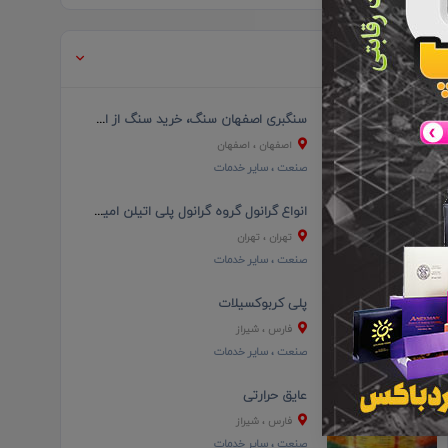
آگهی های مرتبط
سنگبری اصفهان سنگ، خرید سنگ از اصفهان
اصفهان
، اصفهان
صنعت
، سایر خدمات
انواع گرانول گروه گرانول پلی اتیلن امین محمدزاده
تهران
، تهران
صنعت
، سایر خدمات
پلی کربوکسیلات
فارس
، شیراز
صنعت
، سایر خدمات
عایق حرارتی
فارس
، شیراز
صنعت
، سایر خدمات