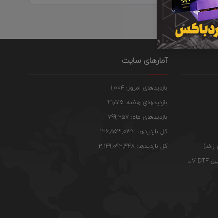
آمارهای سایت
بازدیدهای امروز: 1,004
بازدیدهای هفته: 41,515
بازدیدهای ماه: 799,257
کل بازدیدها: 126,553,032
زائد)
کل بازدیدها: 2,149,092,448