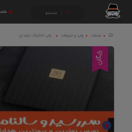
خانه
جستجو
خدمات
چاپ و تبلیغات
چاپ کاتالوگ حرفه ای
رایگان