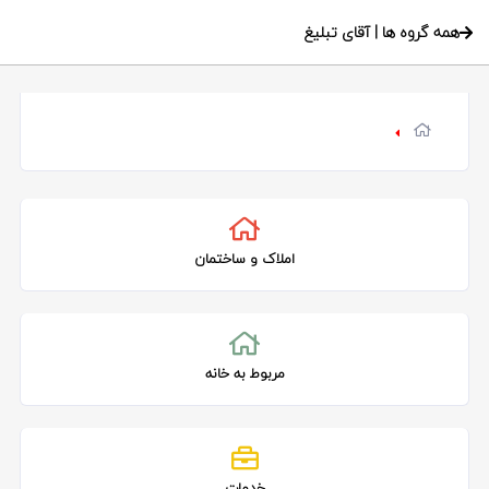
همه گروه ها | آقای تبلیغ
املاک و ساختمان
مربوط به خانه
خدمات