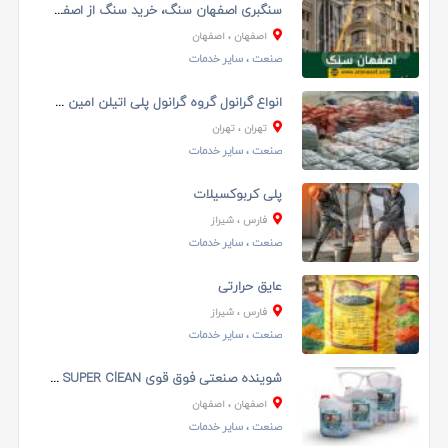
سنگبری اصفهان سنگ، خرید سنگ از اصفهان
اصفهان
، اصفهان
صنعت
، سایر خدمات
انواع گرانول گروه گرانول پلی اتیلن امین محمدزاده
تهران
، تهران
صنعت
، سایر خدمات
پلی کربوکسیلات
فارس
، شیراز
صنعت
، سایر خدمات
عایق حرارتی
فارس
، شیراز
صنعت
، سایر خدمات
شوینده صنعتی فوق قوی SUPER ClEAN از برند کلین مکس...
اصفهان
، اصفهان
صنعت
، سایر خدمات